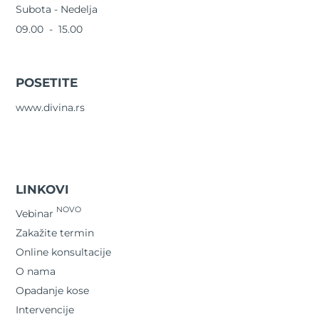
Subota - Nedelja
09.00 - 15.00
POSETITE
www.divina.rs
LINKOVI
NOVO
Vebinar
Zakažite termin
Online konsultacije
O nama
Opadanje kose
Intervencije