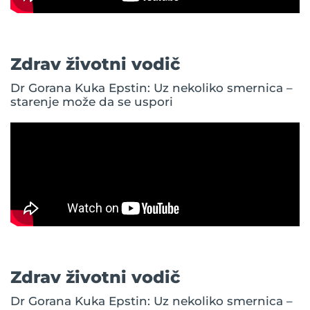
Zdrav životni vodič
Dr Gorana Kuka Epstin: Uz nekoliko smernica –
starenje može da se uspori
Zdrav životni vodič
Dr Gorana Kuka Epstin: Uz nekoliko smernica –