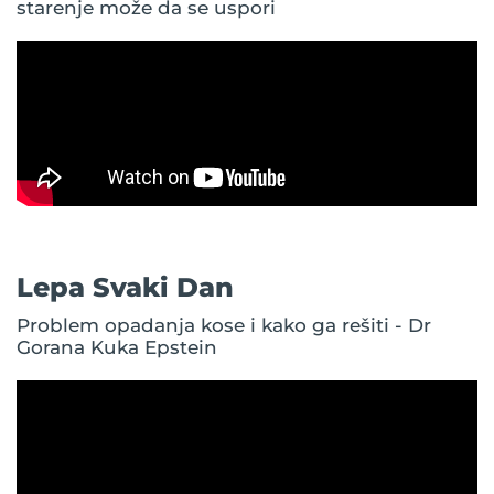
starenje može da se uspori
Lepa Svaki Dan
Problem opadanja kose i kako ga rešiti - Dr
Gorana Kuka Epstein