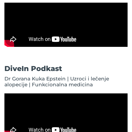
DiveIn Podkast
Dr Gorana Kuka Epstein | Uzroci i lečenje
alopecije | Funkcionalna medicina