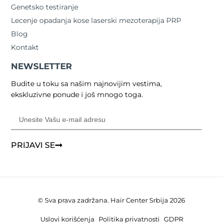
Genetsko testiranje
Lecenje opadanja kose laserski mezoterapija PRP
Blog
Kontakt
NEWSLETTER
Budite u toku sa našim najnovijim vestima,
ekskluzivne ponude i još mnogo toga.
PRIJAVI SE
© Sva prava zadržana. Hair Center Srbija 2026
Uslovi korišćenja
Politika privatnosti
GDPR