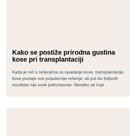
Kako se postiže prirodna gustina
kose pri transplantaciji
Kada je reč o rešenjima za opadanje kose, transplantacija
kose postaje sve popularnije rešenje, ali put do željenih
rezultata nije uvek jednostavan. Neretko se čuje