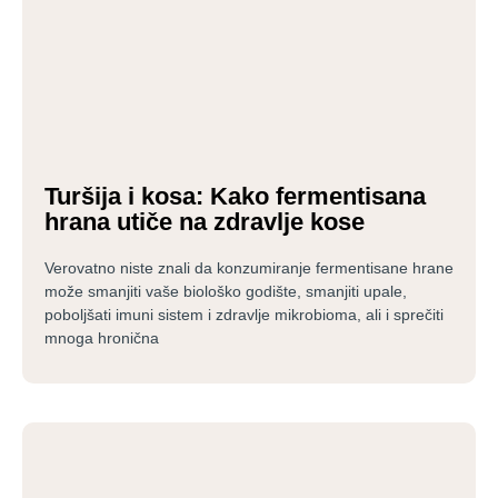
Turšija i kosa: Kako fermentisana
hrana utiče na zdravlje kose
Verovatno niste znali da konzumiranje fermentisane hrane
može smanjiti vaše biološko godište, smanjiti upale,
poboljšati imuni sistem i zdravlje mikrobioma, ali i sprečiti
mnoga hronična