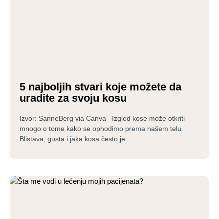
5 najboljih stvari koje možete da
uradite za svoju kosu
Izvor: SanneBerg via Canva Izgled kose može otkriti
mnogo o tome kako se ophodimo prema našem telu.
Blistava, gusta i jaka kosa često je