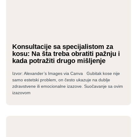
Konsultacije sa specijalistom za
kosu: Na šta treba obratiti pažnju i
kada potražiti drugo mišljenje
Izvor: Alexander’s Images via Canva Gubitak kose nije
samo estetski problem, on često ukazuje na dublje
zdravstvene ili emocionalne izazove. Suočavanje sa ovim
izazovom