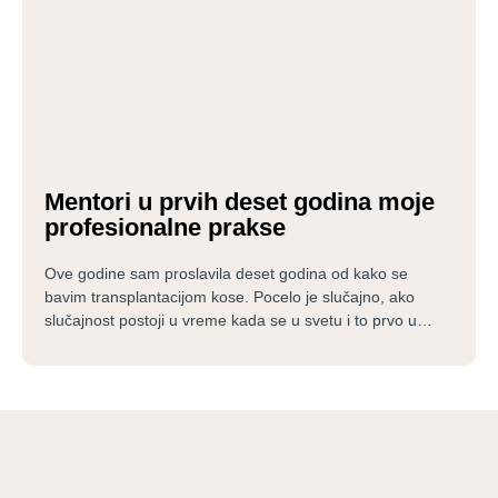
Mentori u prvih deset godina moje
profesionalne prakse
Ove godine sam proslavila deset godina od kako se
bavim transplantacijom kose. Pocelo je slučajno, ako
slučajnost postoji u vreme kada se u svetu i to prvo u…