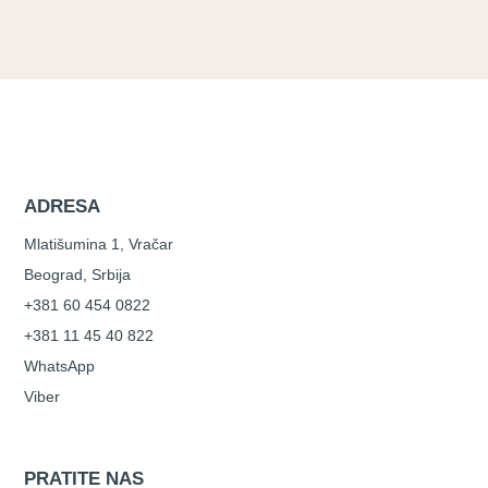
ADRESA
Mlatišumina 1, Vračar
Beograd, Srbija
+381 60 454 0822
+381 11 45 40 822
WhatsApp
Viber
PRATITE NAS