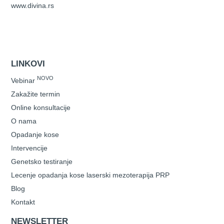
www.divina.rs
LINKOVI
NOVO
Vebinar
Zakažite termin
Online konsultacije
O nama
Opadanje kose
Intervencije
Genetsko testiranje
Lecenje opadanja kose laserski mezoterapija PRP
Blog
Kontakt
NEWSLETTER