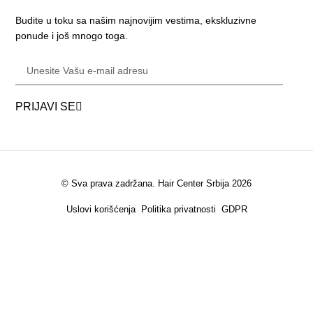
Budite u toku sa našim najnovijim vestima, ekskluzivne
ponude i još mnogo toga.
PRIJAVI SE
© Sva prava zadržana. Hair Center Srbija 2026
Uslovi korišćenja
Politika privatnosti
GDPR