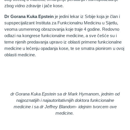
zbog vidno zdravije i jače kose.
Dr Gorana Kuka Epstein
je jedini lekar iz Srbije koja je član i
supspecijalizant Instituta za Funkcionalnu Medicinu u Sijetlu,
veoma usmerenog obrazovanja koje traje 4 godine. Redovno
odlazi na kongrese funkcionalne medicine, a sve češće su i
teme njenih predavanja upravo iz oblasti primene funkcionalne
medicine u lečenju opadanja kose, te se smatra pionirom u ovoj
oblasti medicine.
dr Gorana Kuka Epstein sa dr Mark Hymanom, jednim od
najpoznatijih i najautoritativnijih doktora funkcionalne
medicine i sa dr Jeffrey Blandom- idejnim tvorcem ove
medicine.