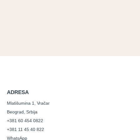
ADRESA
Mlatišumina 1, Vračar
Beograd, Srbija
+381 60 454 0822
+381 11 45 40 822
WhatsApp