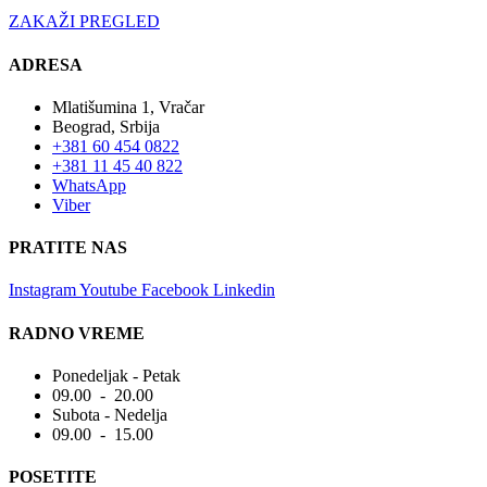
ZAKAŽI PREGLED
ADRESA
Mlatišumina 1, Vračar
Beograd, Srbija
+381 60 454 0822
+381 11 45 40 822
WhatsApp
Viber
PRATITE NAS
Instagram
Youtube
Facebook
Linkedin
RADNO VREME
Ponedeljak - Petak
09.00 - 20.00
Subota - Nedelja
09.00 - 15.00
POSETITE