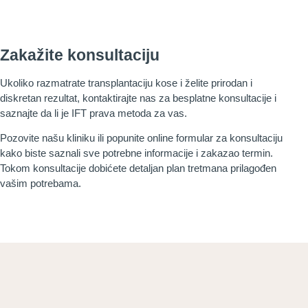
Zakažite konsultaciju
Ukoliko razmatrate transplantaciju kose i želite prirodan i
diskretan rezultat, kontaktirajte nas za besplatne konsultacije i
saznajte da li je IFT prava metoda za vas.
Pozovite našu kliniku ili popunite online formular za konsultaciju
kako biste saznali sve potrebne informacije i zakazao termin.
Tokom konsultacije dobićete detaljan plan tretmana prilagođen
vašim potrebama.