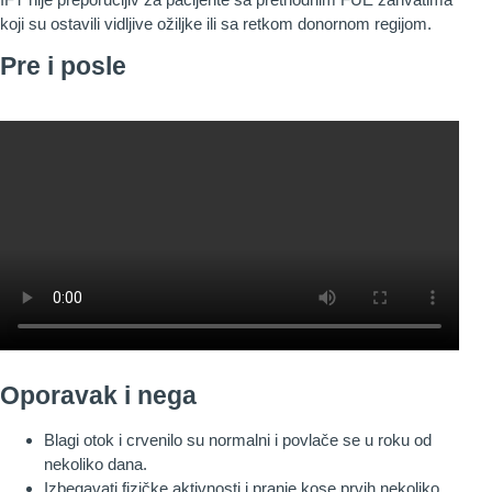
koji su ostavili vidljive ožiljke ili sa retkom donornom regijom.
Pre i posle
Oporavak i nega
Blagi otok i crvenilo su normalni i povlače se u roku od
nekoliko dana.
Izbegavati fizičke aktivnosti i pranje kose prvih nekoliko