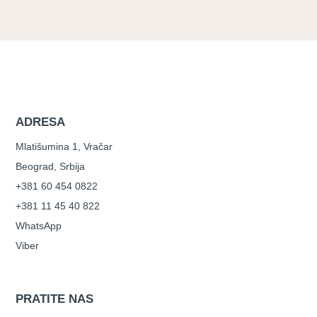
ADRESA
Mlatišumina 1, Vračar
Beograd, Srbija
+381 60 454 0822
+381 11 45 40 822
WhatsApp
Viber
PRATITE NAS