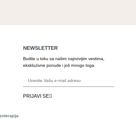
NEWSLETTER
Budite u toku sa našim najnovijim vestima,
ekskluzivne ponude i još mnogo toga.
PRIJAVI SE
zoterapija