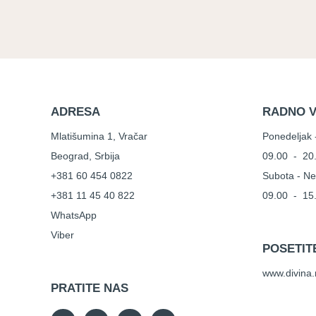
ADRESA
RADNO 
Mlatišumina 1, Vračar
Ponedeljak 
Beograd, Srbija
09.00 - 20
+381 60 454 0822
Subota - Ne
+381 11 45 40 822
09.00 - 15
WhatsApp
Viber
POSETIT
www.divina.
PRATITE NAS