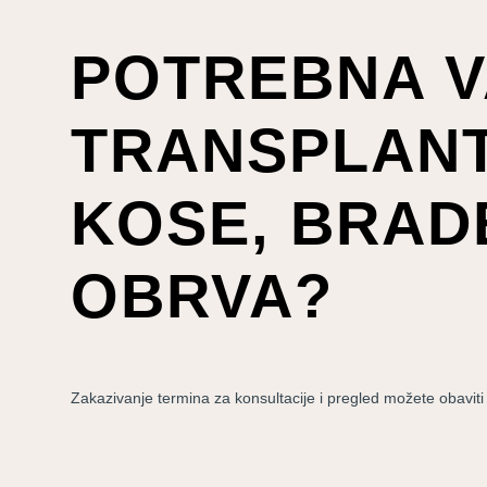
POTREBNA V
TRANSPLANT
KOSE, BRADE
OBRVA?
Zakazivanje termina za konsultacije i pregled možete obaviti o