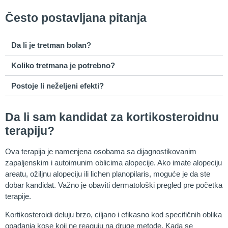
Često postavljana pitanja
Da li je tretman bolan?
Koliko tretmana je potrebno?
Postoje li neželjeni efekti?
Da li sam kandidat za kortikosteroidnu
terapiju?
Ova terapija je namenjena osobama sa dijagnostikovanim
zapaljenskim i autoimunim oblicima alopecije. Ako imate alopeciju
areatu, ožiljnu alopeciju ili lichen planopilaris, moguće je da ste
dobar kandidat. Važno je obaviti dermatološki pregled pre početka
terapije.
Kortikosteroidi deluju brzo, ciljano i efikasno kod specifičnih oblika
opadanja kose koji ne reaguju na druge metode. Kada se