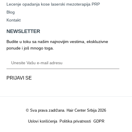
Lecenje opadanja kose laserski mezoterapija PRP
Blog
Kontakt
NEWSLETTER
Budite u toku sa našim najnovijim vestima, ekskluzivne
ponude i još mnogo toga.
PRIJAVI SE
© Sva prava zadržana. Hair Center Srbija 2026
Uslovi korišćenja
Politika privatnosti
GDPR