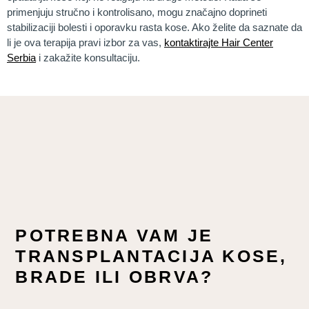
primenjuju stručno i kontrolisano, mogu značajno doprineti
stabilizaciji bolesti i oporavku rasta kose. Ako želite da saznate da
li je ova terapija pravi izbor za vas,
kontaktirajte Hair Center
Serbia
i zakažite konsultaciju.
POTREBNA VAM JE
TRANSPLANTACIJA KOSE,
BRADE ILI OBRVA?