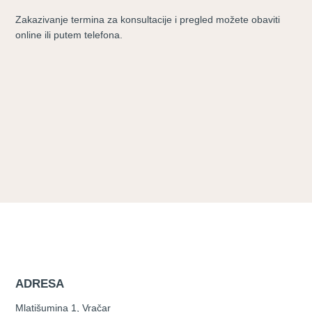
Zakazivanje termina za konsultacije i pregled možete obaviti
online ili putem telefona.
ADRESA
Mlatišumina 1, Vračar