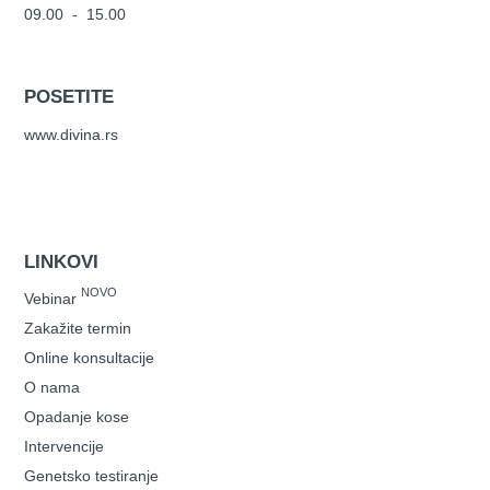
09.00 - 15.00
POSETITE
www.divina.rs
LINKOVI
NOVO
Vebinar
Zakažite termin
Online konsultacije
O nama
Opadanje kose
Intervencije
Genetsko testiranje