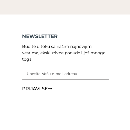
NEWSLETTER
Budite u toku sa našim najnovijim
vestima, ekskluzivne ponude i još mnogo
toga.
PRIJAVI SE