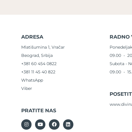
ADRESA
RADNO 
Mlatišumina 1, Vračar
Ponedeljak
Beograd, Srbija
09.00 - 20
+381 60 454 0822
Subota - N
+381 11 45 40 822
09.00 - 15
WhatsApp
Viber
POSETI
www.divina
PRATITE NAS