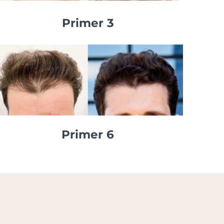
Primer 3
Primer 6