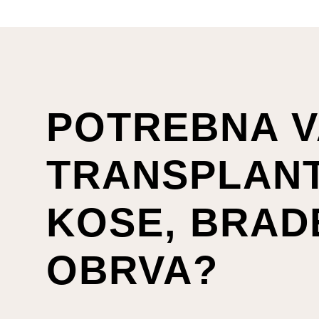
POTREBNA V
TRANSPLANT
KOSE, BRADE
OBRVA?