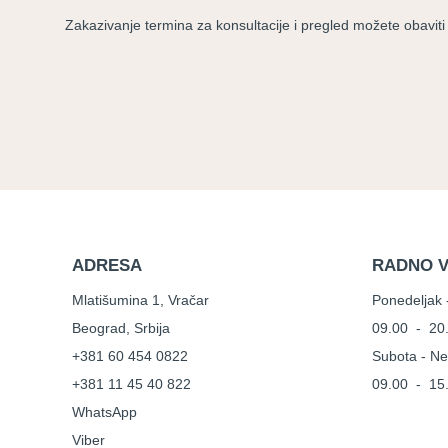
Zakazivanje termina za konsultacije i pregled možete obaviti o
ADRESA
RADNO 
Mlatišumina 1, Vračar
Ponedeljak 
Beograd, Srbija
09.00 - 20
+381 60 454 0822
Subota - Ne
+381 11 45 40 822
09.00 - 15
WhatsApp
Viber