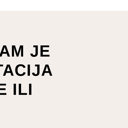
AM JE
ACIJA
 ILI