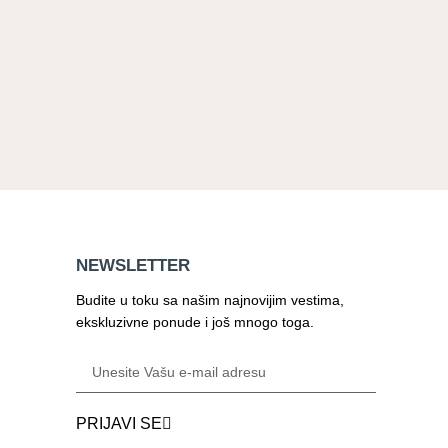
NEWSLETTER
Budite u toku sa našim najnovijim vestima,
ekskluzivne ponude i još mnogo toga.
PRIJAVI SE