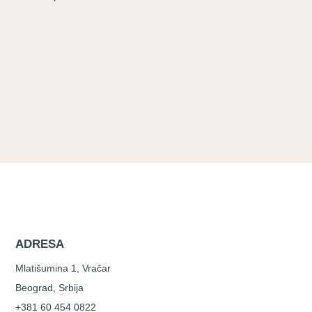
ADRESA
Mlatišumina 1, Vračar
Beograd, Srbija
+381 60 454 0822