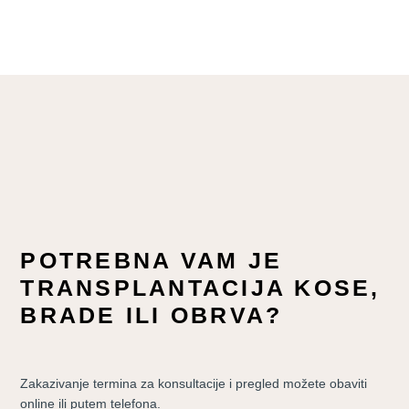
POTREBNA VAM JE
TRANSPLANTACIJA KOSE,
BRADE ILI OBRVA?
Zakazivanje termina za konsultacije i pregled možete obaviti
online ili putem telefona.