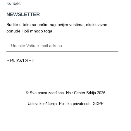
Kontakt
NEWSLETTER
Budite u toku sa našim najnovijim vestima, ekskluzivne
ponude i još mnogo toga.
PRIJAVI SE
© Sva prava zadržana. Hair Center Srbija 2026
Uslovi korišćenja
Politika privatnosti
GDPR