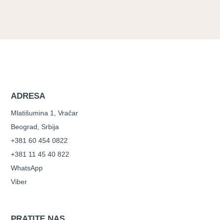
ADRESA
Mlatišumina 1, Vračar
Beograd, Srbija
+381 60 454 0822
+381 11 45 40 822
WhatsApp
Viber
PRATITE NAS