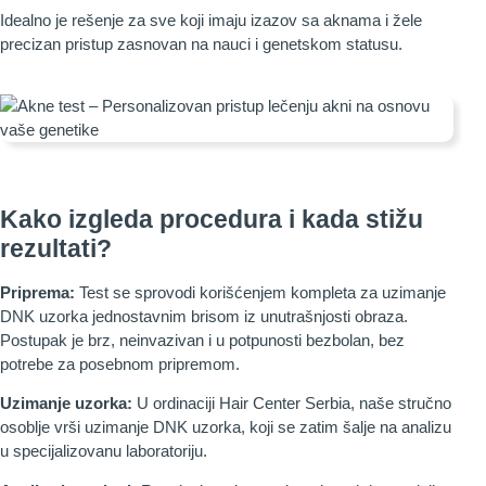
Idealno je rešenje za sve koji imaju izazov sa aknama i žele
precizan pristup zasnovan na nauci i genetskom statusu.
Kako izgleda procedura i kada stižu
rezultati?
Priprema:
Test se sprovodi korišćenjem kompleta za uzimanje
DNK uzorka jednostavnim brisom iz unutrašnjosti obraza.
Postupak je brz, neinvazivan i u potpunosti bezbolan, bez
potrebe za posebnom pripremom.
Uzimanje uzorka:
U ordinaciji Hair Center Serbia, naše stručno
osoblje vrši uzimanje DNK uzorka, koji se zatim šalje na analizu
u specijalizovanu laboratoriju.