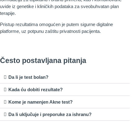
uvide iz genetike i kliničkih podataka za sveobuhvatan plan
terapije.
Pristup rezultatima omogućen je putem sigurne digitalne
platforme, uz potpunu zaštitu privatnosti pacijenta.
Često postavljana pitanja
Da li je test bolan?
Kada ću dobiti rezultate?
Kome je namenjen Akne test?
Da li uključuje i preporuke za ishranu?