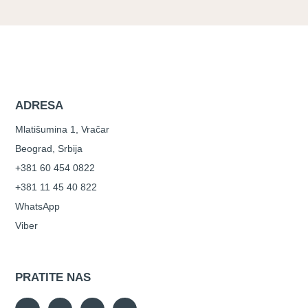
ADRESA
Mlatišumina 1, Vračar
Beograd, Srbija
+381 60 454 0822
+381 11 45 40 822
WhatsApp
Viber
PRATITE NAS