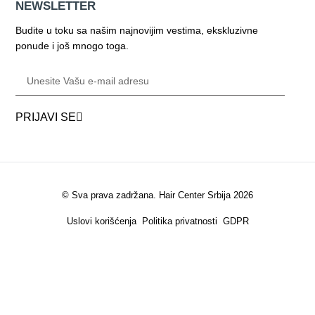
NEWSLETTER
Budite u toku sa našim najnovijim vestima, ekskluzivne
ponude i još mnogo toga.
PRIJAVI SE
© Sva prava zadržana. Hair Center Srbija 2026
Uslovi korišćenja
Politika privatnosti
GDPR