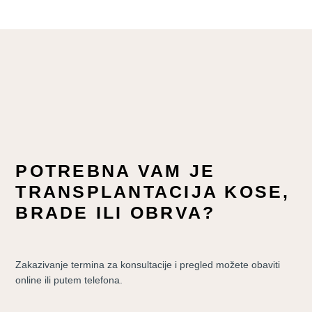
POTREBNA VAM JE
TRANSPLANTACIJA KOSE,
BRADE ILI OBRVA?
Zakazivanje termina za konsultacije i pregled možete obaviti
online ili putem telefona.