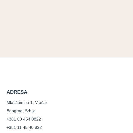
ADRESA
Mlatišumina 1, Vračar
Beograd, Srbija
+381 60 454 0822
+381 11 45 40 822