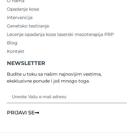
O nama
Opadanje kose
Intervencije
Genetsko testiranje
Lecenje opadanja kose laserski mezoterapija PRP
Blog
Kontakt
NEWSLETTER
Budite u toku sa našim najnovijim vestima,
ekskluzivne ponude i još mnogo toga.
PRIJAVI SE