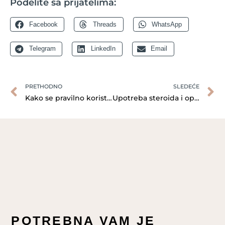
Podelite sa prijatelima:
Facebook
Threads
WhatsApp
Telegram
LinkedIn
Email
PRETHODNO
SLEDEĆE
Kako se pravilno koristi minoksidil?
Upotreba steroida i opadanje kose
POTREBNA VAM JE