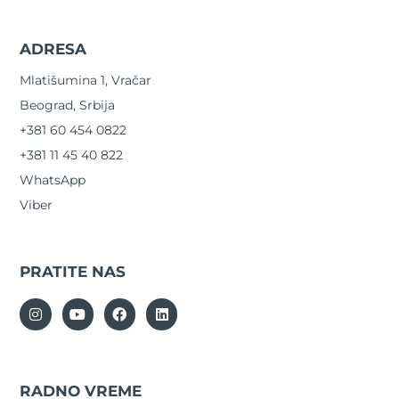
ADRESA
Mlatišumina 1, Vračar
Beograd, Srbija
+381 60 454 0822
+381 11 45 40 822
WhatsApp
Viber
PRATITE NAS
RADNO VREME